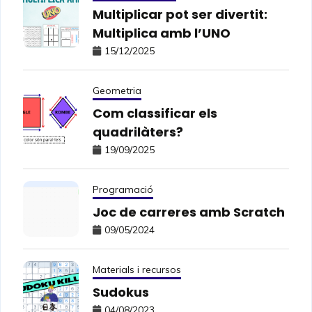
Multiplicar pot ser divertit:
Multiplica amb l’UNO
15/12/2025
Geometria
Com classificar els
quadrilàters?
19/09/2025
Programació
Joc de carreres amb Scratch
09/05/2024
Materials i recursos
Sudokus
04/08/2023