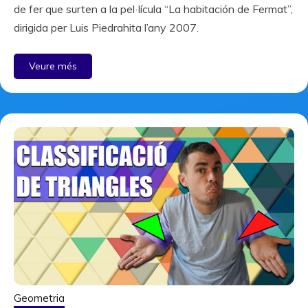
de fer que surten a la pel·lícula “La habitación de Fermat”,
dirigida per Luis Piedrahita l’any 2007.
Veure més
Geometria