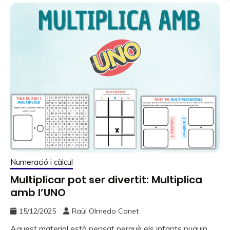
Numeració i càlcul
Multiplicar pot ser divertit: Multiplica
amb l’UNO
15/12/2025
Raül Olmedo Canet
Aquest material està pensat perquè els infants puguin