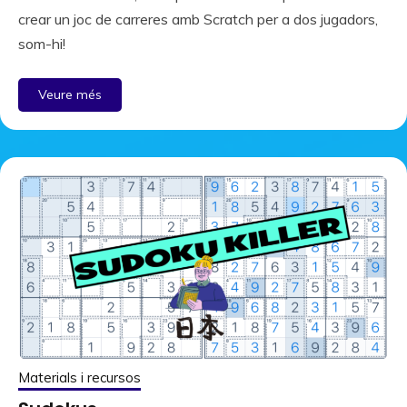
crear un joc de carreres amb Scratch per a dos jugadors,
som-hi!
Veure més
Materials i recursos