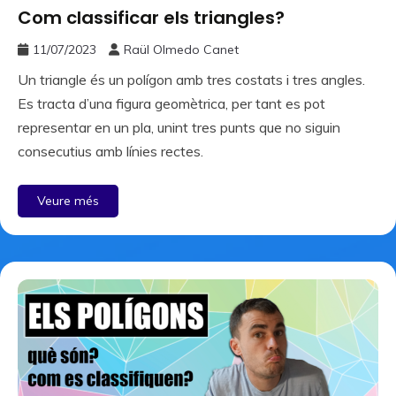
Com classificar els triangles?
11/07/2023
Raül Olmedo Canet
Un triangle és un polígon amb tres costats i tres angles.
Es tracta d’una figura geomètrica, per tant es pot
representar en un pla, unint tres punts que no siguin
consecutius amb línies rectes.
Veure més