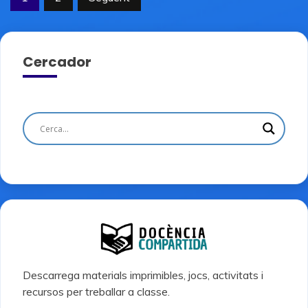
de
les
Cercador
entrades
Descarrega materials imprimibles, jocs, activitats i
recursos per treballar a classe.