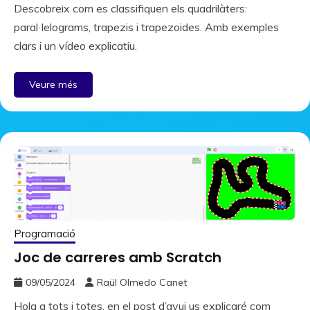
Descobreix com es classifiquen els quadrilàters:
paral·lelograms, trapezis i trapezoides. Amb exemples
clars i un vídeo explicatiu.
Veure més
Programació
Joc de carreres amb Scratch
09/05/2024
Raül Olmedo Canet
Hola a tots i totes, en el post d’avui us explicaré com