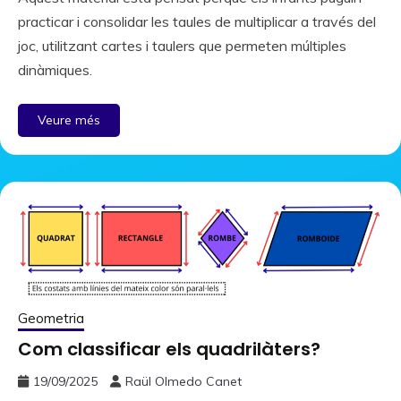
practicar i consolidar les taules de multiplicar a través del
joc, utilitzant cartes i taulers que permeten múltiples
dinàmiques.
Veure més
Geometria
Com classificar els quadrilàters?
19/09/2025
Raül Olmedo Canet