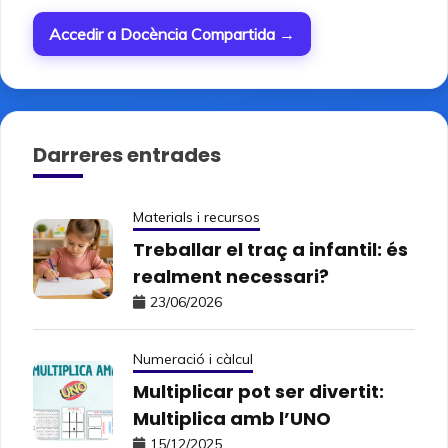
Accedir a Docència Compartida →
Darreres entrades
Materials i recursos
Treballar el traç a infantil: és
realment necessari?
23/06/2026
Numeració i càlcul
Multiplicar pot ser divertit:
Multiplica amb l’UNO
15/12/2025